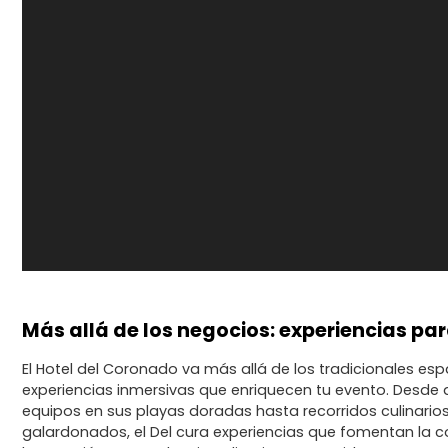
Más allá de los negocios: experiencias pa
El Hotel del Coronado va más allá de los tradicionales esp
experiencias inmersivas que enriquecen tu evento. Desde
equipos en sus playas doradas hasta recorridos culinarios
galardonados, el Del cura experiencias que fomentan la co