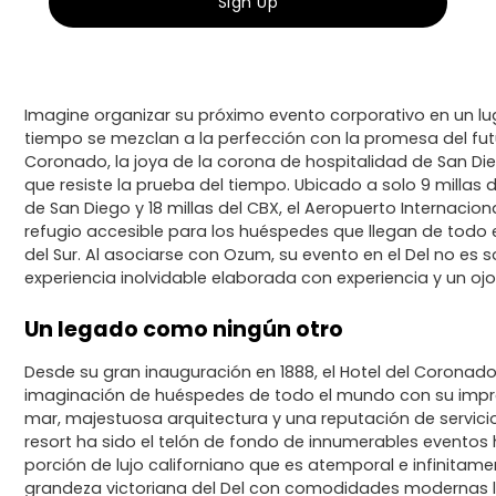
Imagine organizar su próximo evento corporativo en un lu
tiempo se mezclan a la perfección con la promesa del futu
Coronado, la joya de la corona de hospitalidad de San Di
que resiste la prueba del tiempo. Ubicado a solo 9 millas 
de San Diego y 18 millas del CBX, el Aeropuerto Internaciona
refugio accesible para los huéspedes que llegan de todo 
del Sur. Al asociarse con Ozum, su evento en el Del no es s
experiencia inolvidable elaborada con experiencia y un ojo
Un legado como ningún otro
Desde su gran inauguración en 1888, el Hotel del Coronad
imaginación de huéspedes de todo el mundo con su impre
mar, majestuosa arquitectura y una reputación de servici
resort ha sido el telón de fondo de innumerables eventos 
porción de lujo californiano que es atemporal e infinitam
grandeza victoriana del Del con comodidades modernas lo