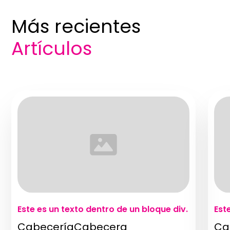
Más recientes
Artículos
Este es un texto dentro de un bloque div.
Est
CabeceríaCabecera
Ca