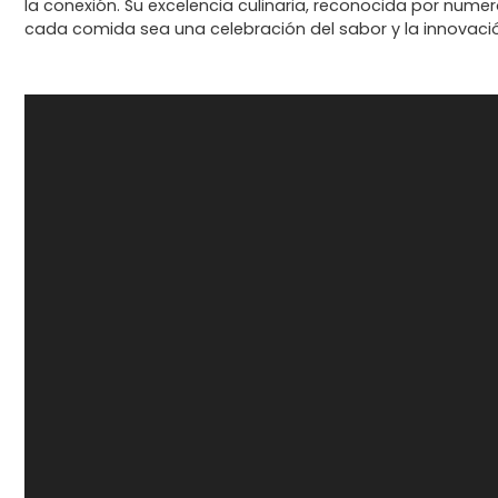
la conexión. Su excelencia culinaria, reconocida por num
cada comida sea una celebración del sabor y la innovaci