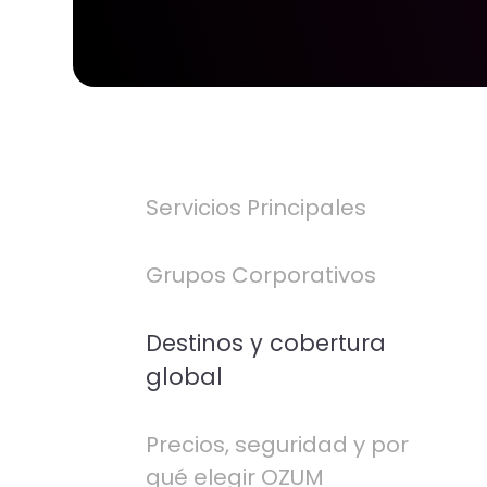
Servicios Principales
Grupos Corporativos
Destinos y cobertura
global
Precios, seguridad y por
qué elegir OZUM