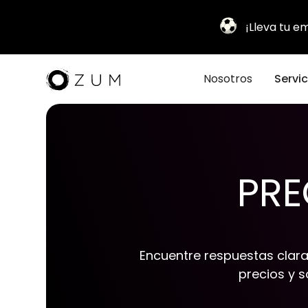
¡Lleva tu 
Nosotros
Servic
PRE
Encuentre respuestas clara
precios y s