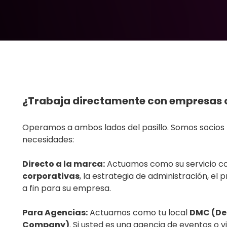
¿Trabaja directamente con empresas o
Operamos a ambos lados del pasillo. Somos socios f
necesidades:
Directo a la marca:
Actuamos como su servicio 
corporativas
, la estrategia de administración, el 
a fin para su empresa.
Para Agencias:
Actuamos como tu local
DMC (De
Company)
. Si usted es una agencia de eventos o v