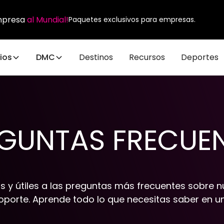
empresa
al Mundial!
Paquetes exclusivos para empresas.
ios
DMC
Destinos
Recursos
Deportes
GUNTAS FRECUE
s y útiles a las preguntas más frecuentes sobre nu
oporte. Aprende todo lo que necesitas saber en un