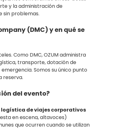
orte y la administración de
e sin problemas.
ompany (DMC) y en qué se
hoteles. Como DMC, OZUM administra
ística, transporte, dotación de
e emergencia. Somos su único punto
a reserva.
ión del evento?
logística de viajes corporativos
esta en escena, altavoces)
unes que ocurren cuando se utilizan