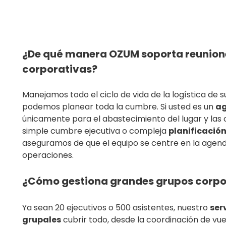
¿De qué manera OZUM soporta reunione
corporativas?
Manejamos todo el ciclo de vida de la logística de s
podemos planear toda la cumbre. Si usted es un
ag
únicamente para el abastecimiento del lugar y las 
simple cumbre ejecutiva o compleja
planificació
aseguramos de que el equipo se centre en la agen
operaciones.
¿Cómo gestiona grandes grupos corpo
Ya sean 20 ejecutivos o 500 asistentes, nuestro
ser
grupales
cubrir todo, desde la coordinación de vuel