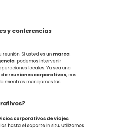
s y conferencias
u reunión. Si usted es un
marca
,
encia
, podemos intervenir
operaciones locales. Ya sea una
n de reuniones corporativas
, nos
da mientras manejamos las
rativos?
vicios corporativos de viajes
os hasta el soporte in situ. Utilizamos