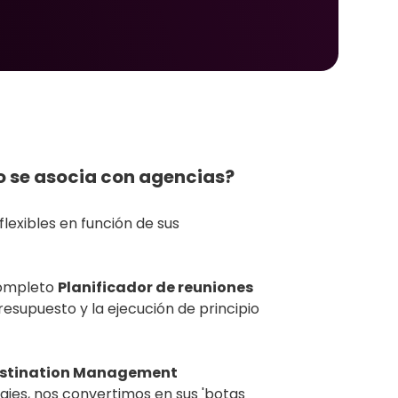
 se asocia con agencias?
lexibles en función de sus
completo
Planificador de reuniones
presupuesto y la ejecución de principio
stination Management
iajes, nos convertimos en sus 'botas