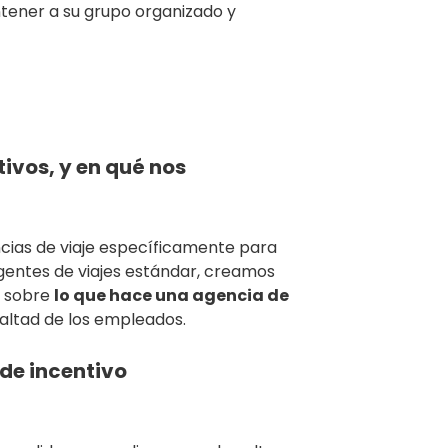
ener a su grupo organizado y
ivos, y en qué nos
ncias de viaje específicamente para
agentes de viajes estándar, creamos
a sobre
lo que hace una agencia de
altad de los empleados.
de incentivo