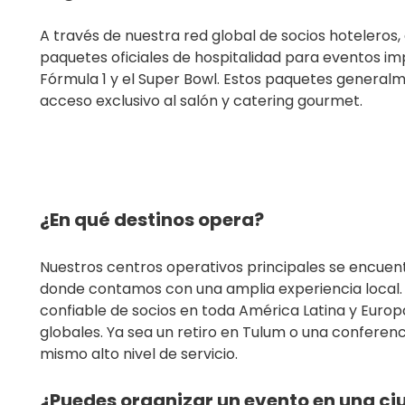
A través de nuestra red global de socios hotelero
paquetes oficiales de hospitalidad para eventos i
Fórmula 1 y el Super Bowl. Estos paquetes general
acceso exclusivo al salón y catering gourmet.
¿En qué destinos opera?
Nuestros centros operativos principales se encuen
donde contamos con una amplia experiencia local
confiable de socios en toda América Latina y Euro
globales. Ya sea un retiro en Tulum o una confere
mismo alto nivel de servicio.
¿Puedes organizar un evento en una ciu