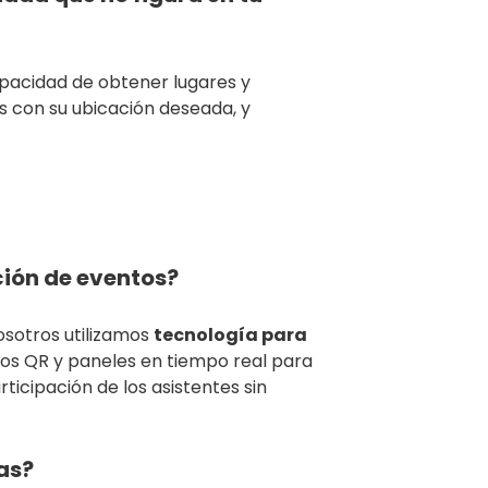
pacidad de obtener lugares y
os con su ubicación deseada, y
ción de eventos?
osotros utilizamos
tecnología para
ros QR y paneles en tiempo real para
articipación de los asistentes sin
as?