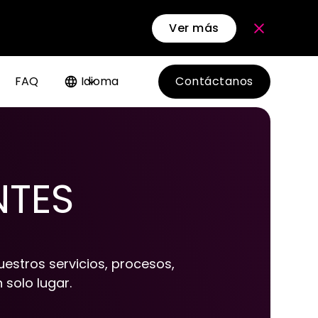
Ver más
FAQ
Idioma
Contáctanos
NTES
estros servicios, procesos,
 solo lugar.