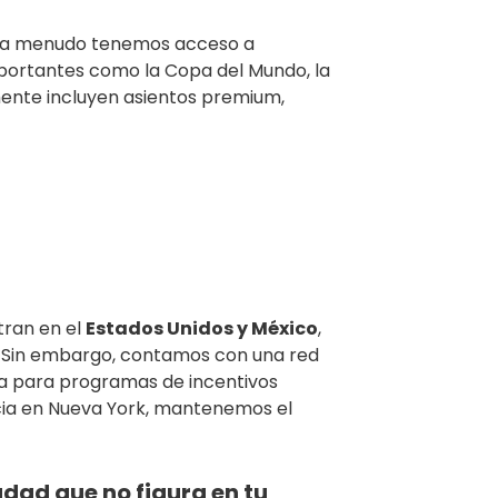
s, a menudo tenemos acceso a
mportantes como la Copa del Mundo, la
mente incluyen asientos premium,
tran en el
Estados Unidos y México
,
. Sin embargo, contamos con una red
pa para programas de incentivos
ncia en Nueva York, mantenemos el
dad que no figura en tu