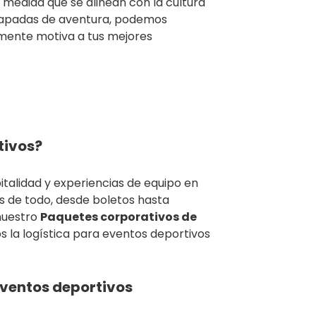
 medida que se alinean con la cultura
capadas de aventura, podemos
mente motiva a tus mejores
tivos?
italidad y experiencias de equipo en
s de todo, desde boletos hasta
nuestro
Paquetes corporativos de
la logística para eventos deportivos
eventos deportivos