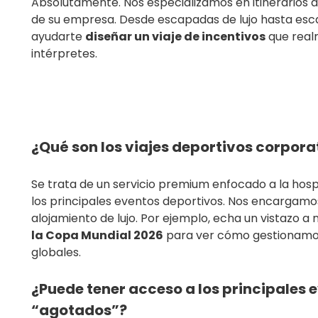
Absolutamente. Nos especializamos en itinerarios a
de su empresa. Desde escapadas de lujo hasta es
ayudarte
diseñar un viaje de incentivos
que real
intérpretes.
¿Qué son los viajes deportivos corpora
Se trata de un servicio premium enfocado a la hosp
los principales eventos deportivos. Nos encargamo
alojamiento de lujo. Por ejemplo, echa un vistazo a 
la Copa Mundial 2026
para ver cómo gestionamos 
globales.
¿Puede tener acceso a los principales 
“agotados”?