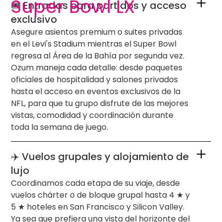
Super Bowl LX
🎟️ Entradas para partidos y acceso
exclusivo
Asegure asientos premium o suites privadas
en el Levi's Stadium mientras el Super Bowl
regresa al Área de la Bahía por segunda vez.
Ozum maneja cada detalle: desde paquetes
oficiales de hospitalidad y salones privados
hasta el acceso en eventos exclusivos de la
NFL, para que tu grupo disfrute de las mejores
vistas, comodidad y coordinación durante
toda la semana de juego.
✈️ Vuelos grupales y alojamiento de
lujo
Coordinamos cada etapa de su viaje, desde
vuelos chárter o de bloque grupal hasta 4 ★ y
5 ★ hoteles en San Francisco y Silicon Valley.
Ya sea que prefiera una vista del horizonte del