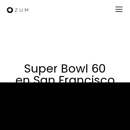
Super Bowl 60
en San Francisco