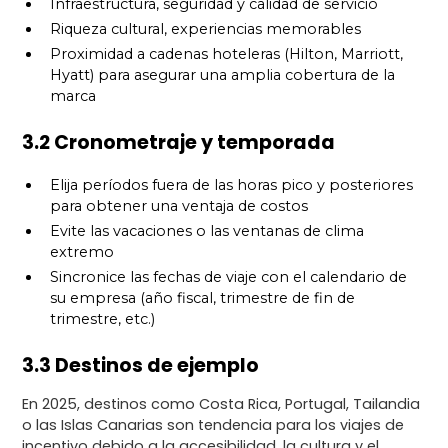
Infraestructura, seguridad y calidad de servicio
Riqueza cultural, experiencias memorables
Proximidad a cadenas hoteleras (Hilton, Marriott,
Hyatt) para asegurar una amplia cobertura de la
marca
3.2 Cronometraje y temporada
Elija períodos fuera de las horas pico y posteriores
para obtener una ventaja de costos
Evite las vacaciones o las ventanas de clima
extremo
Sincronice las fechas de viaje con el calendario de
su empresa (año fiscal, trimestre de fin de
trimestre, etc.)
3.3 Destinos de ejemplo
En 2025, destinos como Costa Rica, Portugal, Tailandia
o las Islas Canarias son tendencia para los viajes de
incentivo debido a la accesibilidad, la cultura y el