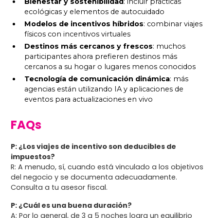
Bienestar y sostenibilidad
: incluir prácticas
ecológicas y elementos de autocuidado
Modelos de incentivos híbridos
: combinar viajes
físicos con incentivos virtuales
Destinos más cercanos y frescos
: muchos
participantes ahora prefieren destinos más
cercanos a su hogar o lugares menos conocidos
Tecnología de comunicación dinámica
: más
agencias están utilizando IA y aplicaciones de
eventos para actualizaciones en vivo
FAQs
P: ¿Los viajes de incentivo son deducibles de
impuestos?
R: A menudo, sí, cuando está vinculado a los objetivos
del negocio y se documenta adecuadamente.
Consulta a tu asesor fiscal.
P: ¿Cuál es una buena duración?
A: Por lo general, de 3 a 5 noches logra un equilibrio