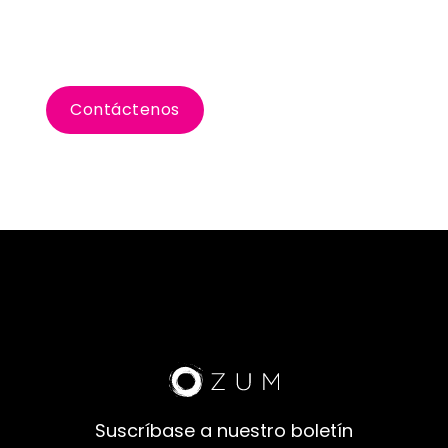
Planifiquemos tu viaje
de incentivo a Praga
Contáctenos
Suscríbase a nuestro boletín