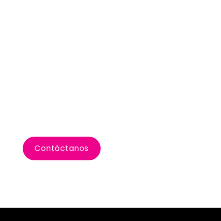
Planifiquemos tu
incentivo en Las
Vegas
Contáctanos