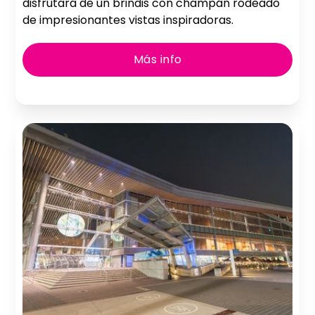
disfrutará de un brindis con champán rodeado
de impresionantes vistas inspiradoras.
Más info