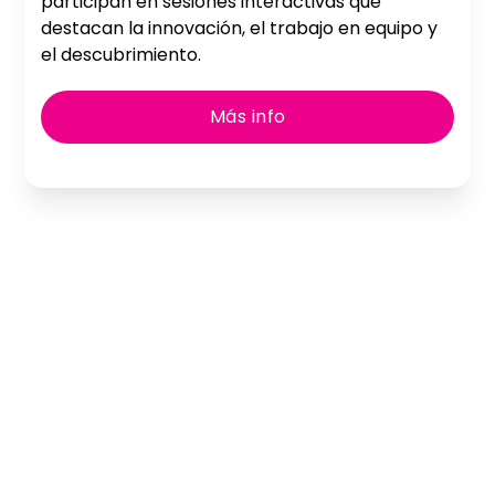
participan en sesiones interactivas que
destacan la innovación, el trabajo en equipo y
el descubrimiento.
Más info
Planifiquemos tu
Houston