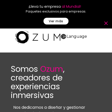
¡Lleva tu empresa
al Mundial!
Paquetes exclusivos para empresas.
Ver más
Language
Somos
Ozum
,
creadores de
experiencias
inmersivas
Nos dedicamos a diseñar y gestionar