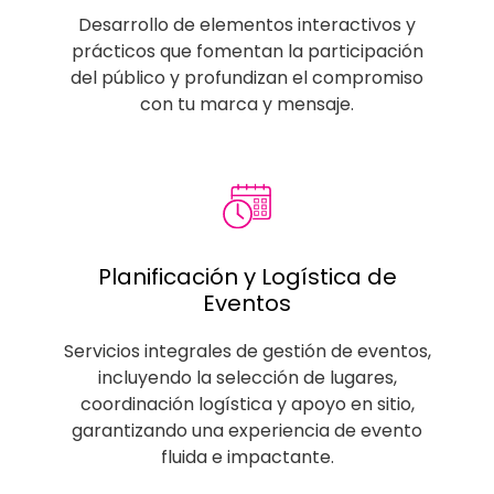
Desarrollo de elementos interactivos y
prácticos que fomentan la participación
del público y profundizan el compromiso
con tu marca y mensaje.
Planificación y Logística de
Eventos
Servicios integrales de gestión de eventos,
incluyendo la selección de lugares,
coordinación logística y apoyo en sitio,
garantizando una experiencia de evento
fluida e impactante.